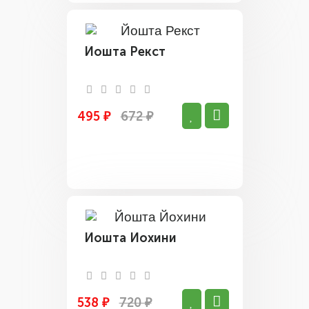
Йошта Рекст
495 ₽
672 ₽
Йошта Йохини
538 ₽
720 ₽