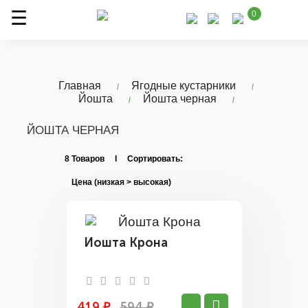
0
Главная
Ягодные кустарники
Йошта
Йошта черная
ЙОШТА ЧЕРНАЯ
8 Товаров I Сортировать:
Йошта Крона
419 ₽
594 ₽