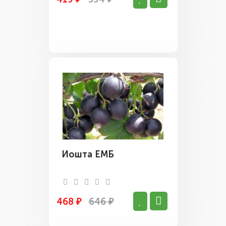
Йошта ЕМБ
468 ₽
646 ₽