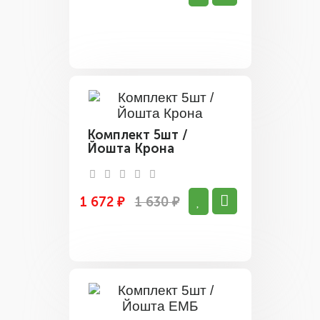
Комплект 5шт /
Йошта Крона
1 672 ₽
1 630 ₽