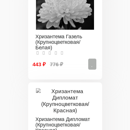
Хризантема Газель
(Крупноцветковая/
Белая)
443 ₽
776 ₽
Хризантема Дипломат
(Крупноцветковая/