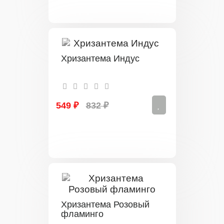
Хризантема Индус
549 ₽
832 ₽
Хризантема Розовый
фламинго