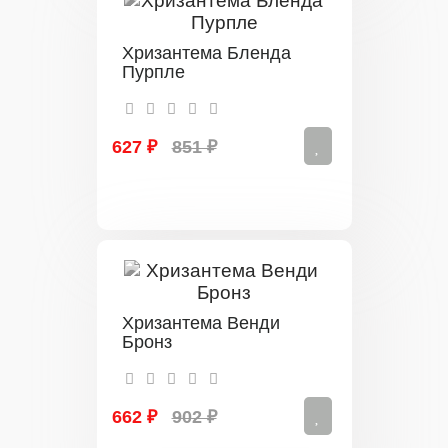
Хризантема Бленда
Пурпле
627 ₽
851 ₽
Хризантема Венди
Бронз
662 ₽
902 ₽