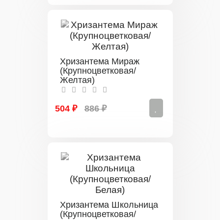
Хризантема Мираж
(Крупноцветковая/
Желтая)
504 ₽
886 ₽
Хризантема Школьница
(Крупноцветковая/