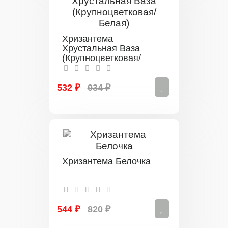
Хризантема
Хрустальная Ваза
(Крупноцветковая/
Белая)
532 ₽
934 ₽
Хризантема Белочка
544 ₽
820 ₽