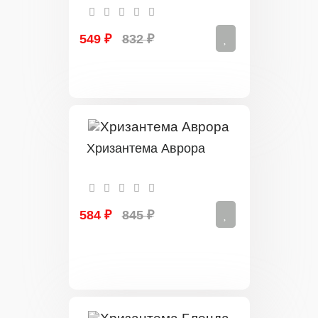
549 ₽
832 ₽
Хризантема Аврора
584 ₽
845 ₽