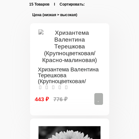
15 Товаров I Сортировать:
Хризантема Валентина
Терешкова
(Крупноцветковая/
Красно-малиновая)
443 ₽
776 ₽