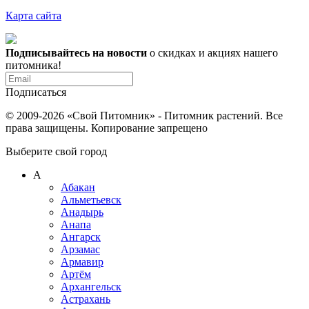
Карта сайта
Подписывайтесь на новости
о скидках и акциях нашего
питомника!
Подписаться
© 2009-2026 «Свой Питомник» - Питомник растений. Все
права защищены. Копирование запрещено
Выберите свой город
А
Абакан
Альметьевск
Анадырь
Анапа
Ангарск
Арзамас
Армавир
Артём
Архангельск
Астрахань