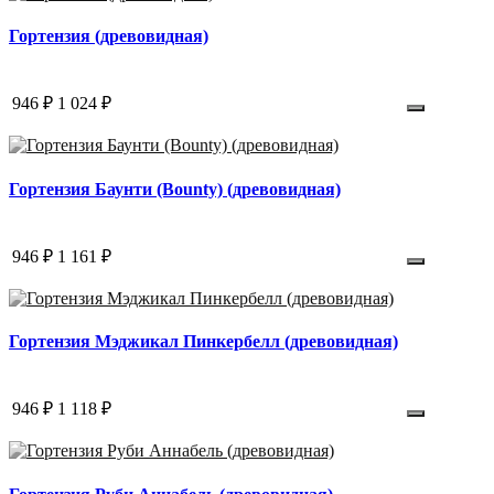
Гортензия (древовидная)
946 ₽
1 024 ₽
Гортензия Баунти (Bounty) (древовидная)
946 ₽
1 161 ₽
Гортензия Мэджикал Пинкербелл (древовидная)
946 ₽
1 118 ₽