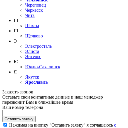
Череповец
Черкесск
Чита
Ш
Шахты
Щ
Щелково
Э
Электросталь
Элиста
Энгельс
Ю
Южно-Сахалинск
Я
Якутск
Ярославль
Заказать звонок
Оставьте свои контактные данные и наш менеджер
перезвонит Вам в ближайшее время
Ваш номер телефона
Нажимая на кнопку "Оставить заявку" я соглашаюсь
с