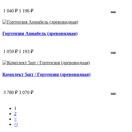
1 040 ₽
1 196 ₽
Гортензия Аннабель (древовидная)
1 059 ₽
1 193 ₽
Комплект 5шт / Гортензия (древовидная)
3 780 ₽
3 070 ₽
1
2
>
>|