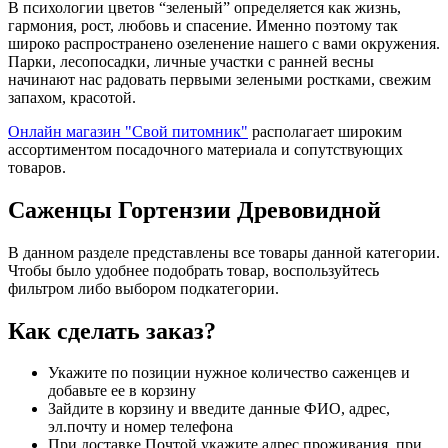
В психологии цветов “зеленый” определяется как жизнь,
гармония, рост, любовь и спасение. Именно поэтому так
широко распространено озеленение нашего с вами окружения.
Парки, лесопосадки, личные участки с ранней весны
начинают нас радовать первыми зелеными ростками, свежим
запахом, красотой.
Онлайн магазин "Свой питомник"
располагает широким
ассортиментом посадочного материала и сопутствующих
товаров.
Саженцы Гортензии Древовидной
В данном разделе представлены все товары данной категории.
Чтобы было удобнее подобрать товар, воспользуйтесь
фильтром либо выбором подкатегории.
Как сделать заказ?
Укажите по позиции нужное количество саженцев и
добавьте ее в корзину
Зайдите в корзину и введите данные ФИО, адрес,
эл.почту и номер телефона
При доставке Почтой укажите адрес проживания, при