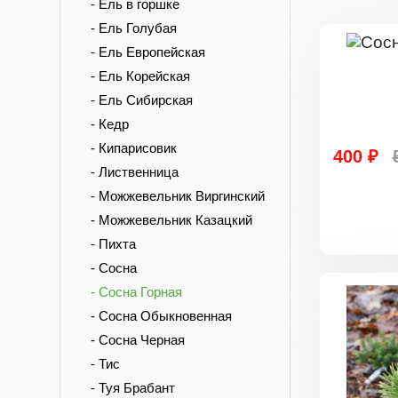
- Ель в горшке
- Ель Голубая
- Ель Европейская
- Ель Корейская
- Ель Сибирская
- Кедр
- Кипарисовик
400 ₽
- Лиственница
- Можжевельник Виргинский
- Можжевельник Казацкий
- Пихта
- Сосна
- Сосна Горная
- Сосна Обыкновенная
- Сосна Черная
- Тис
- Туя Брабант