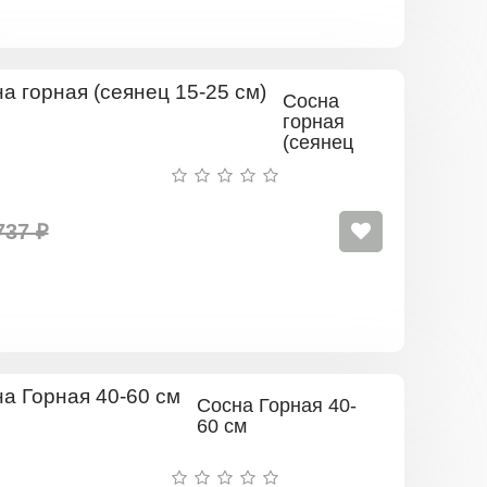
Сосна
горная
(сеянец
15-25
см)
737 ₽
Сосна Горная 40-
60 см