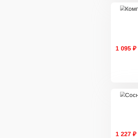
1 095 ₽
1 227 ₽