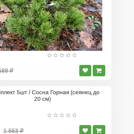
588 ₽
Комплект
5шт
/
Сосна
Горная
(сеянец
до
1 553 ₽