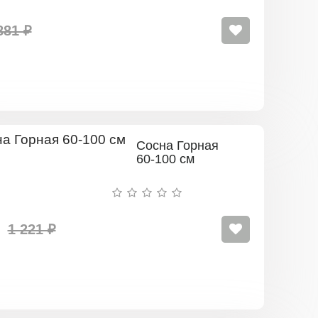
881 ₽
Сосна Горная
60-100 см
1 221 ₽