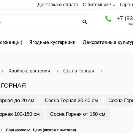
Доставка и оплата
О питомнике
Гаран
+7 (9
За
(саженцы)
Ягодные кустарники
Декоративные культ
Хвойные растения
Сосна Горная
 ГОРНАЯ
орная до 20 см
Сосна Горная 20-40 см
Сосна Гор
орная 100-150 см
Сосна Горная от 150 см
 I Сортировать: