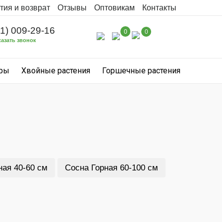
тия и возврат
Отзывы
Оптовикам
Контакты
31) 009-29-16
0
0
казать звонок
уры
Хвойные растения
Горшечные растения
ная 40-60 см
Сосна Горная 60-100 см