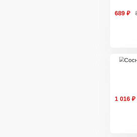
689 ₽
1 016 ₽