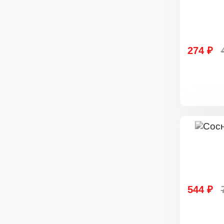
274 ₽
544 ₽