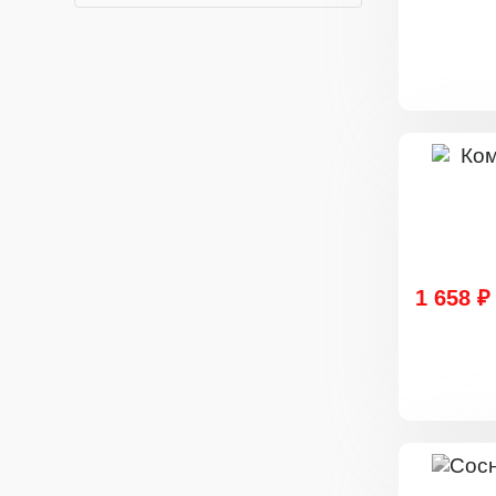
1 658 ₽