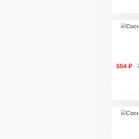
554 ₽