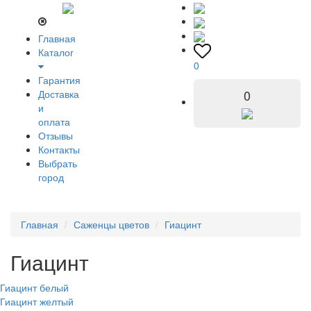
Главная
Каталог
0
Гарантия
0
Доставка
и
оплата
Отзывы
Контакты
Выбрать
город
Главная
Саженцы цветов
Гиацинт
Гиацинт
Гиацинт белый
Гиацинт желтый