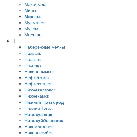
Махачкала
Миасс
Москва
Мурманск
Муром
Мытищи
Н
Набережные Челны
Назрань
Нальчик
Находка
Невинномысск
Нефтекамск
Нефтеюганск
Нижневартовск
Нижнекамск
Нижний Новгород
Нижний Тагил
Новокузнецк
Новокуйбышевск
Новомосковск
Новороссийск