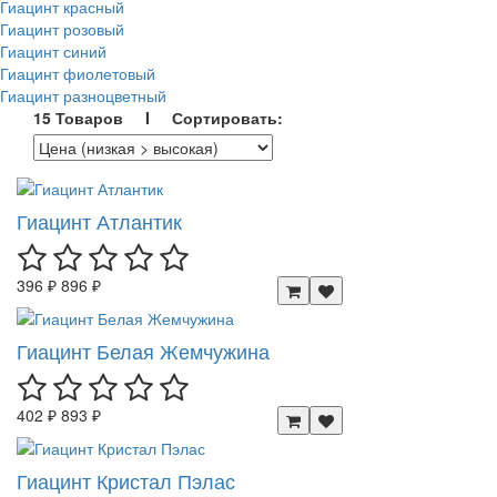
Гиацинт красный
Гиацинт розовый
Гиацинт синий
Гиацинт фиолетовый
Гиацинт разноцветный
15 Товаров I Сортировать:
Гиацинт Атлантик
396 ₽
896 ₽
Гиацинт Белая Жемчужина
402 ₽
893 ₽
Гиацинт Кристал Пэлас