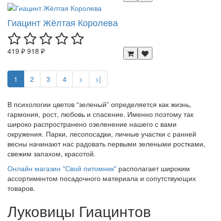
Гиацинт Жёлтая Королева
419 ₽
918 ₽
1
2
3
4
>
>|
В психологии цветов “зеленый” определяется как жизнь,
гармония, рост, любовь и спасение. Именно поэтому так
широко распространено озеленение нашего с вами
окружения. Парки, лесопосадки, личные участки с ранней
весны начинают нас радовать первыми зелеными ростками,
свежим запахом, красотой.
Онлайн магазин "Свой питомник"
располагает широким
ассортиментом посадочного материала и сопутствующих
товаров.
Луковицы Гиацинтов