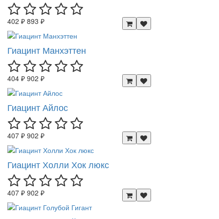
402 ₽
893 ₽
Гиацинт Манхэттен
404 ₽
902 ₽
Гиацинт Айлос
407 ₽
902 ₽
Гиацинт Холли Хок люкс
407 ₽
902 ₽