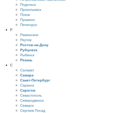
Подольск
Прокопьевск
Псков
Пушкино
Пятигорск
Р
Раменское
Реутов
Ростов-на-Дону
Рубцовск
Рыбинск
Рязань
С
Салават
Самара
Санкт-Петербург
Саранск
Саратов
Севастополь
Северодвинск
Северск
Сергиев Посад