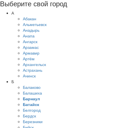
Выберите свой город
А
Абакан
Альметьевск
Анадырь
Анапа
Ангарск
Арзамас
Армавир
Артём
Архангельск
Астрахань
Ачинск
Б
Балаково
Балашиха
Барнаул
Батайск
Белгород
Бердск
Березники
Бийск