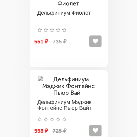
Дельфиниум Фиолет
551 ₽
735 ₽
Дельфиниум Мэджик
Фонтейнс Пьюр Вайт
558 ₽
725 ₽