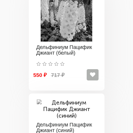
Дельфиниум Пацифик
Джиант (белый)
550 ₽
717 ₽
Дельфиниум Пацифик
Джиант (синий)