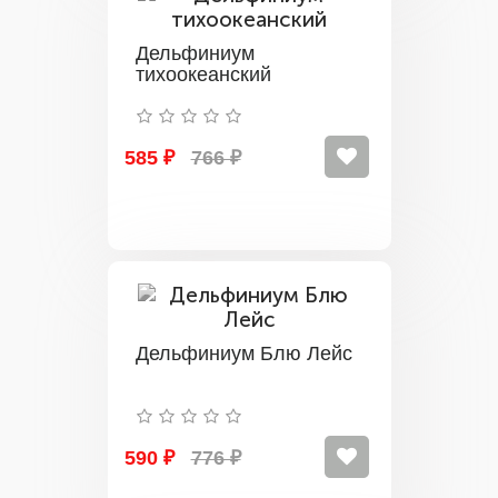
Дельфиниум
тихоокеанский
585 ₽
766 ₽
Дельфиниум Блю Лейс
590 ₽
776 ₽