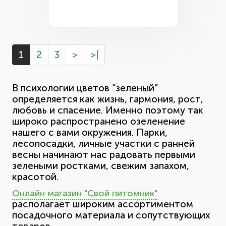
1
2
3
>
>|
В психологии цветов “зеленый”
определяется как жизнь, гармония, рост,
любовь и спасение. Именно поэтому так
широко распространено озеленение
нашего с вами окружения. Парки,
лесопосадки, личные участки с ранней
весны начинают нас радовать первыми
зелеными ростками, свежим запахом,
красотой.
Онлайн магазин "Свой питомник"
располагает широким ассортиментом
посадочного материала и сопутствующих