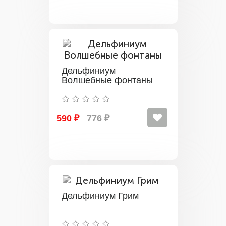
Дельфиниум
Волшебные фонтаны
590 ₽
776 ₽
Дельфиниум Грим