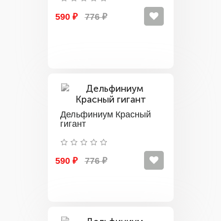
590 ₽
776 ₽
Дельфиниум Красный
гигант
590 ₽
776 ₽