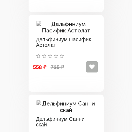
Дельфиниум Пасифик
Астолат
558 ₽
725 ₽
Дельфиниум Санни
скай