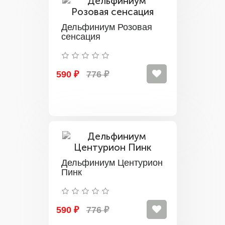
Дельфиниум Розовая
сенсация
590 ₽
776 ₽
Дельфиниум Центурион
Пинк
590 ₽
776 ₽