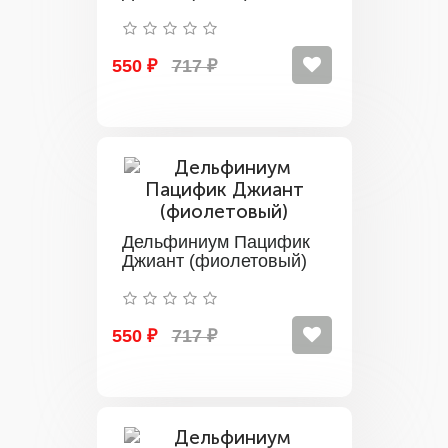
550 ₽
717 ₽
Дельфиниум Пацифик
Джиант (фиолетовый)
550 ₽
717 ₽