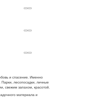
любовь и спасение. Именно
 Парки, лесопосадки, личные
и, свежим запахом, красотой.
адочного материала и