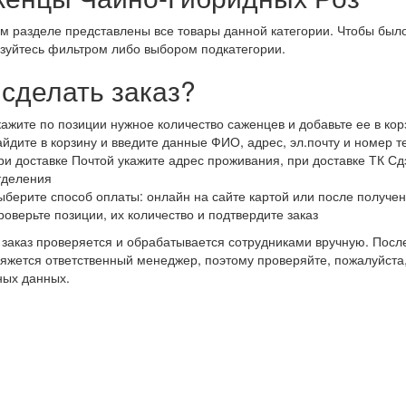
м разделе представлены все товары данной категории. Чтобы было
зуйтесь фильтром либо выбором подкатегории.
 сделать заказ?
кажите по позиции нужное количество саженцев и добавьте ее в кор
айдите в корзину и введите данные ФИО, адрес, эл.почту и номер 
ри доставке Почтой укажите адрес проживания, при доставке ТК Сдэ
тделения
ыберите способ оплаты: онлайн на сайте картой или после получен
роверьте позиции, их количество и подтвердите заказ
заказ проверяется и обрабатывается сотрудниками вручную. После
яжется ответственный менеджер, поэтому проверяйте, пожалуйста
ных данных.