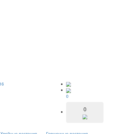
16
0
0
Хвойные растения
Горшечные растения