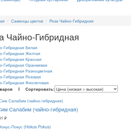
ная
Саженцы цветов
Роза Чайно-Гибридная
а Чайно-Гибридная
о-Гибридная Белая
но-Гибридная Желтая
о-Гибридная Красная
но-Гибридная Оранжевая
о-Гибридная Разноцветная
о-Гибридная Розовая
о-Гибридная Фиолетовая
оваров I Сортировать:
Сим Салабим (чайно-гибридная)
31 ₽