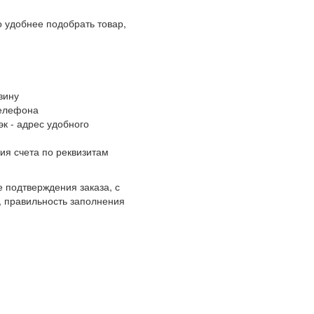
 удобнее подобрать товар,
зину
телефона
к - адрес удобного
ия счета по реквизитам
 подтверждения заказа, с
, правильность заполнения