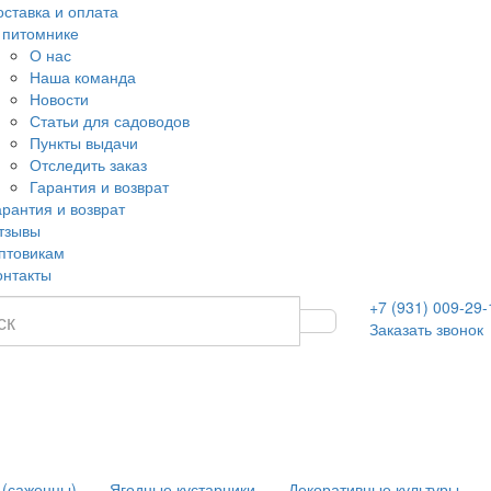
оставка и оплата
 питомнике
О нас
Наша команда
Новости
Статьи для садоводов
Пункты выдачи
Отследить заказ
Гарантия и возврат
арантия и возврат
тзывы
птовикам
онтакты
+7 (931) 009-29-
Заказать звонок
 (саженцы)
Ягодные кустарники
Декоративные культуры