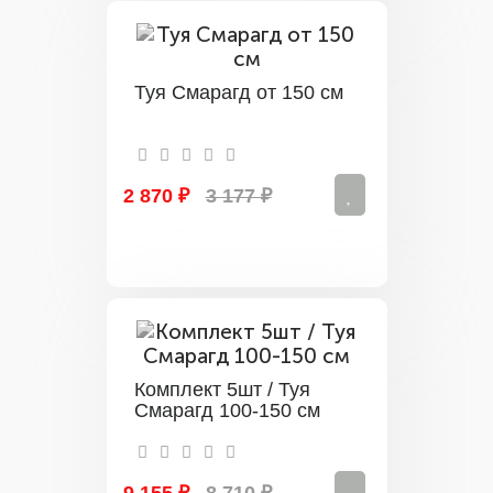
Туя Смарагд от 150 см
2 870 ₽
3 177 ₽
Комплект 5шт / Туя
Смарагд 100-150 см