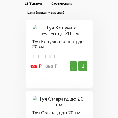
15 Товаров I Сортировать:
Туя Колумна сеянец до
20 см
488 ₽
690 ₽
Туя Смарагд до 20 см