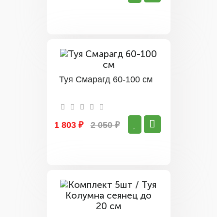
Туя Смарагд 60-100 см
1 803 ₽
2 050 ₽