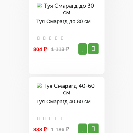
Туя Смарагд до 30 см
804 ₽
1 113 ₽
Туя Смарагд 40-60 см
833 ₽
1 186 ₽