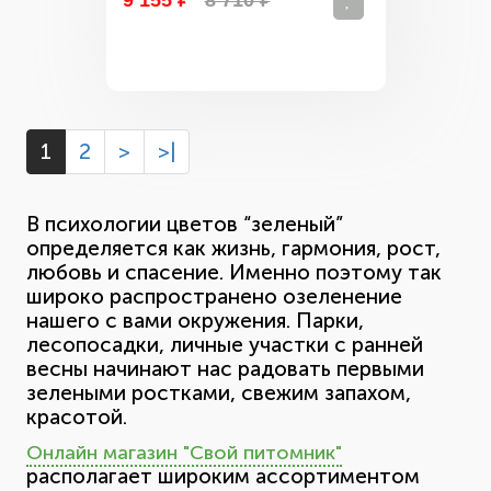
9 155 ₽
8 710 ₽
1
2
>
>|
В психологии цветов “зеленый”
определяется как жизнь, гармония, рост,
любовь и спасение. Именно поэтому так
широко распространено озеленение
нашего с вами окружения. Парки,
лесопосадки, личные участки с ранней
весны начинают нас радовать первыми
зелеными ростками, свежим запахом,
красотой.
Онлайн магазин "Свой питомник"
располагает широким ассортиментом