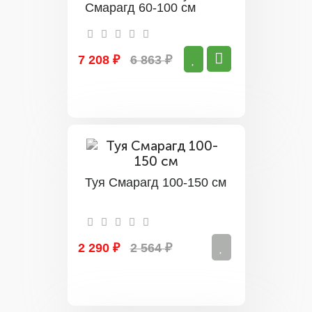
Смарагд 60-100 см
7 208 ₽
6 863 ₽
Туя Смарагд 100-150 см
2 290 ₽
2 564 ₽