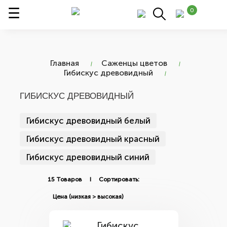
0
Главная
Саженцы цветов
Гибискус древовидный
ГИБИСКУС ДРЕВОВИДНЫЙ
Гибискус древовидный белый
Гибискус древовидный красный
Гибискус древовидный синий
15 Товаров I Сортировать: