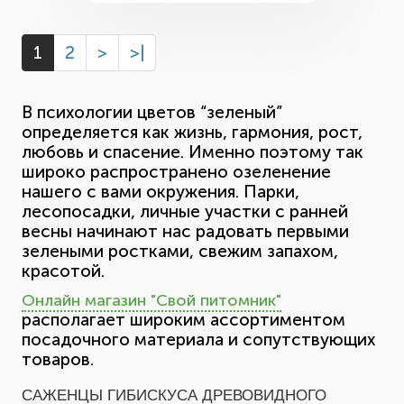
1
2
>
>|
В психологии цветов “зеленый”
определяется как жизнь, гармония, рост,
любовь и спасение. Именно поэтому так
широко распространено озеленение
нашего с вами окружения. Парки,
лесопосадки, личные участки с ранней
весны начинают нас радовать первыми
зелеными ростками, свежим запахом,
красотой.
Онлайн магазин "Свой питомник"
располагает широким ассортиментом
посадочного материала и сопутствующих
товаров.
САЖЕНЦЫ ГИБИСКУСА ДРЕВОВИДНОГО