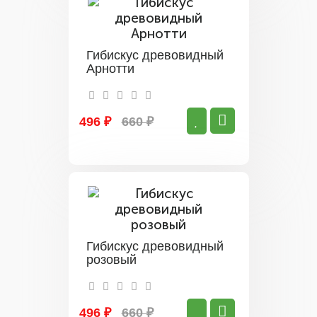
Гибискус древовидный
Арнотти
496 ₽
660 ₽
Гибискус древовидный
розовый
496 ₽
660 ₽