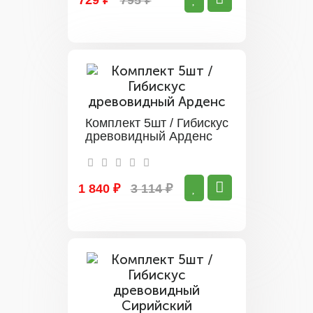
729 ₽
795 ₽
Комплект 5шт / Гибискус
древовидный Арденс
1 840 ₽
3 114 ₽