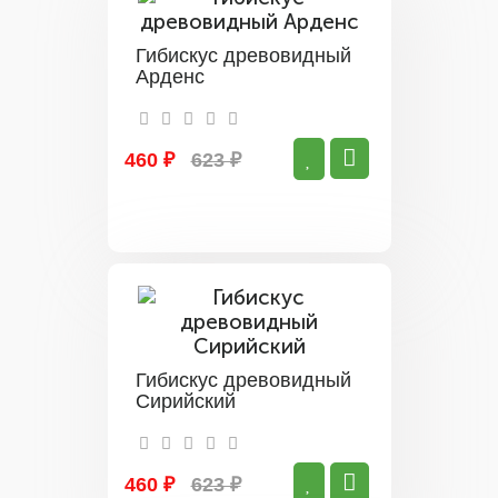
Гибискус древовидный
Арденс
460 ₽
623 ₽
Гибискус древовидный
Сирийский
460 ₽
623 ₽