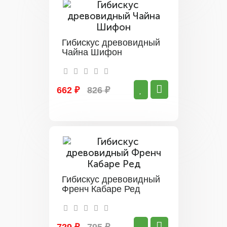
Гибискус древовидный
Чайна Шифон
662 ₽
826 ₽
Гибискус древовидный
Френч Кабаре Ред