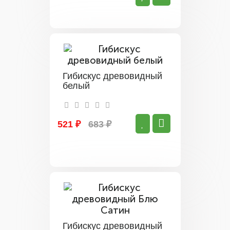
Гибискус древовидный
белый
521 ₽
683 ₽
Гибискус древовидный