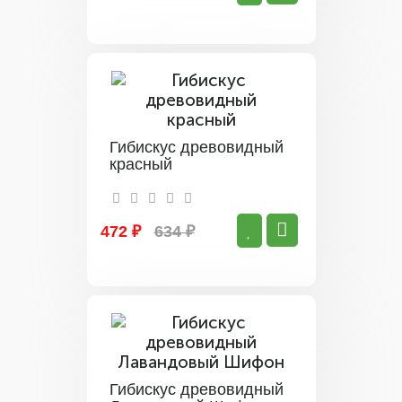
Гибискус древовидный
красный
472 ₽
634 ₽
Гибискус древовидный