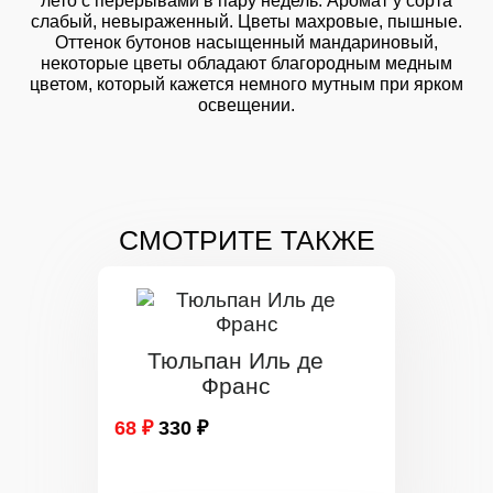
лето с перерывами в пару недель. Аромат у сорта
слабый, невыраженный. Цветы махровые, пышные.
Оттенок бутонов насыщенный мандариновый,
некоторые цветы обладают благородным медным
цветом, который кажется немного мутным при ярком
освещении.
СМОТРИТЕ ТАКЖЕ
Тюльпан Иль де
Франс
68 ₽
330 ₽