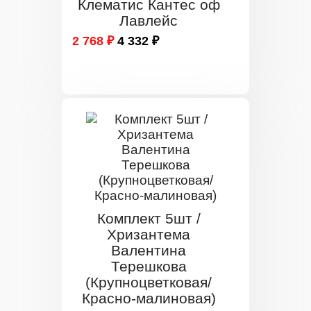
Клематис Кантес оф
Лавлейс
2 768 ₽
4 332 ₽
Комплект 5шт /
Хризантема
Валентина
Терешкова
(Крупноцветковая/
Красно-малиновая)