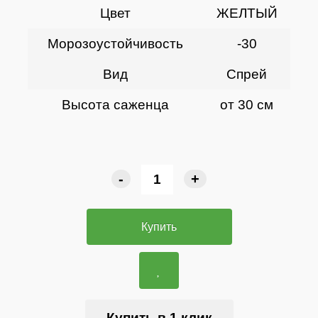
Цвет
ЖЕЛТЫЙ
Морозоустойчивость
-30
Вид
Спрей
Высота саженца
от 30 см
-
+
Купить
Купить в 1 клик