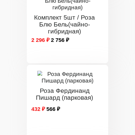
Комплект 5шт / Роза
Блю Бель(чайно-
гибридная)
2 296 ₽
2 756 ₽
Роза Фердинанд
Пишард (парковая)
432 ₽
566 ₽