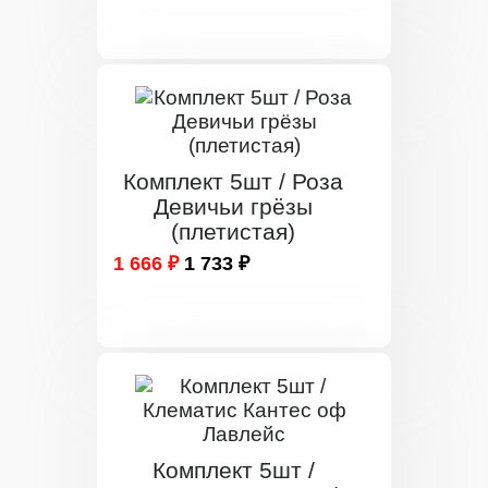
Комплект 5шт / Роза
Девичьи грёзы
(плетистая)
1 666 ₽
1 733 ₽
Комплект 5шт /