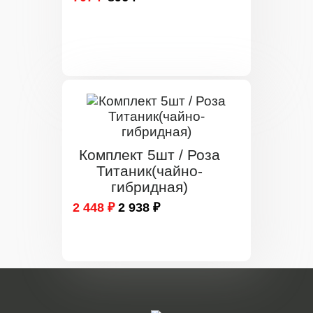
Комплект 5шт / Роза
Титаник(чайно-
гибридная)
2 448 ₽
2 938 ₽