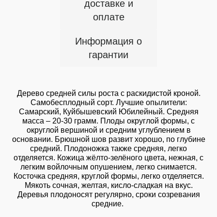
доставке и
оплате
Информация о
гарантии
Дерево средней силы роста с раскидистой кроной.
Самобесплодный сорт. Лучшие опылители:
Самарский, Куйбышевский Юбилейный. Средняя
масса – 20-30 грамм. Плоды округлой формы, с
округлой вершиной и средним углублением в
основании. Брюшной шов развит хорошо, по глубине
средний. Плодоножка также средняя, легко
отделяется. Кожица жёлто-зелёного цвета, нежная, с
легким войлочным опушением, легко снимается.
Косточка средняя, круглой формы, легко отделяется.
Мякоть сочная, желтая, кисло-сладкая на вкус.
Деревья плодоносят регулярно, сроки созревания
средние.