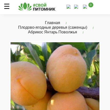
0
Главная
Плодово-ягодные деревья (саженцы)
Абрикос Янтарь Поволжья