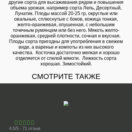
другие сорта для высаживания рядом и повышения
объема урожая, например сорта Лель, Десертный,
Лунатик. Плоды массой 20-25 гр, округлые или
овальные, сплюснутые с боков, кожица тонкая,
желто-оранжевая, опушенная, с небольшим
точечным румянцем или без него. Мякоть желто-
оранжевая, средней плотности, сочная и вкусная.
Плоды сорта пригодны для употребления в свежем
виде, а варенье и компоты из них высокого
качества. Косточка достаточно мелкая и хорошо
отделяется от спелой мякоти. Лежкость сорта
хорошая. Зимостойкий.
СМОТРИТЕ ТАКЖЕ
4.5/5 - 71 отзыв