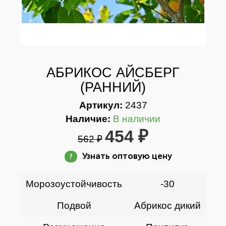
АБРИКОС АЙСБЕРГ
(РАННИЙ)
Артикул:
2437
Наличие:
В наличии
454 ₽
562 ₽
Узнать оптовую цену
?
Морозоустойчивость
-30
Подвой
Абрикос дикий