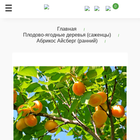
0
Главная
Плодово-ягодные деревья (саженцы)
Абрикос Айсберг (ранний)