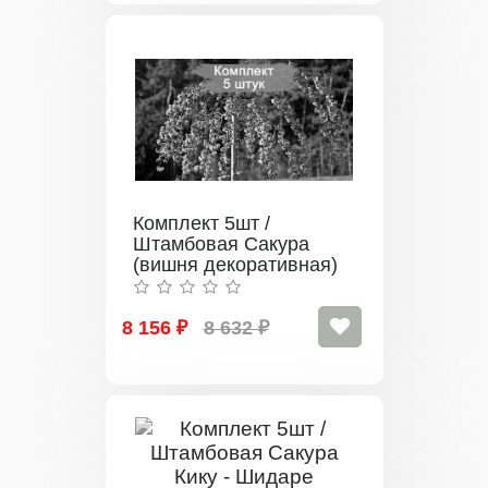
Комплект 5шт /
Штамбовая Сакура
(вишня декоративная)
Ошидори
8 156 ₽
8 632 ₽