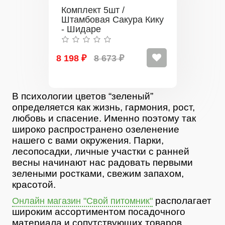
Комплект 5шт /
Штамбовая Сакура Кику
- Шидаре
8 198 ₽
8 673 ₽
В психологии цветов “зеленый”
определяется как жизнь, гармония, рост,
любовь и спасение. Именно поэтому так
широко распространено озеленение
нашего с вами окружения. Парки,
лесопосадки, личные участки с ранней
весны начинают нас радовать первыми
зелеными ростками, свежим запахом,
красотой.
располагает
Онлайн магазин "Свой питомник"
широким ассортиментом посадочного
материала и сопутствующих товаров.