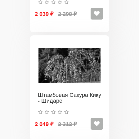
2 039 ₽
2 298 ₽
Штамбовая Сакура Кику
- Шидаре
2 049 ₽
2 312 ₽