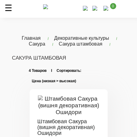
0
Главная
Декоративные культуры
Сакура
Сакура штамбовая
САКУРА ШТАМБОВАЯ
4 Товаров I Сортировать:
Штамбовая Сакура
(вишня декоративная)
Ошидори