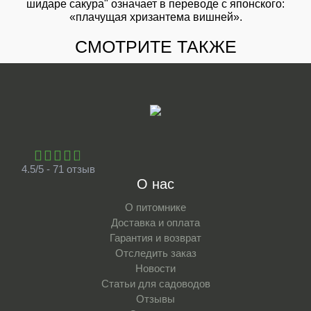
шидаре сакура" означает в переводе с японского:
«плачущая хризантема вишней».
СМОТРИТЕ ТАКЖЕ
4.5/5 - 71 отзыв
О нас
О питомнике
Доставка и оплата
Гарантия и возврат
Отследить заказ
Новости
Статьи для садоводов
Отзывы