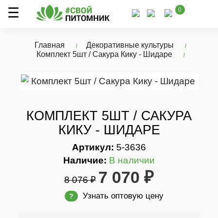
0
Главная
Декоративные культуры
Комплект 5шт / Сакура Кику - Шидаре
КОМПЛЕКТ 5ШТ / САКУРА
КИКУ - ШИДАРЕ
Артикул:
5-3636
Наличие:
В наличии
7 070 ₽
8 076 ₽
Узнать оптовую цену
?