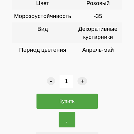
Цвет
Розовый
Морозоустойчивость
-35
Вид
Декоративные
кустарники
Период цветения
Апрель-май
-
+
Купить